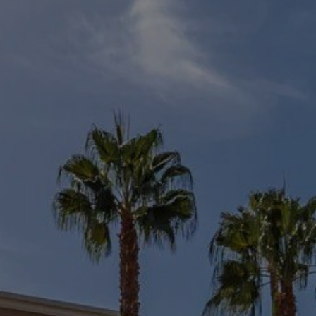
Acheter Villa 19 pièces 3600 m² Marrakech