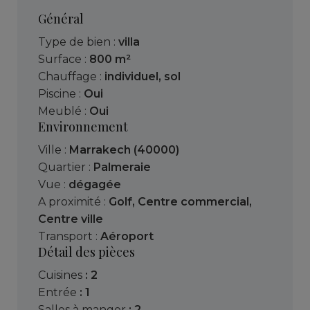
Général
Type de bien :
villa
Surface :
800 m²
Chauffage :
individuel
,
sol
Piscine :
Oui
Meublé :
Oui
Environnement
Ville :
Marrakech (40000)
Quartier :
Palmeraie
Vue :
dégagée
A proximité :
Golf
,
Centre commercial
,
Centre ville
Transport :
Aéroport
Détail des pièces
cuisines
: 2
entrée
: 1
salles à manger
: 2