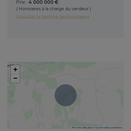
Prix :
4 000 000 €
( Honoraires à la charge du vendeur )
Consulter le barème des honoraires
+
−
Leaflet
|
Map data ©
OpenStreetMap
contributors