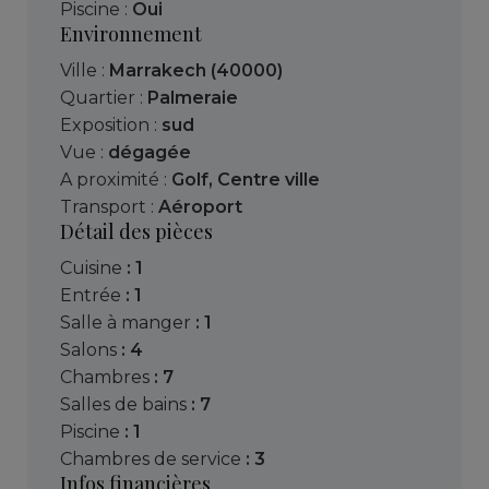
Piscine :
Oui
Environnement
Ville :
Marrakech (40000)
Quartier :
Palmeraie
Exposition :
sud
Vue :
dégagée
A proximité :
Golf
,
Centre ville
Transport :
Aéroport
Détail des pièces
cuisine
: 1
entrée
: 1
salle à manger
: 1
salons
: 4
chambres
: 7
salles de bains
: 7
piscine
: 1
chambres de service
: 3
Infos financières