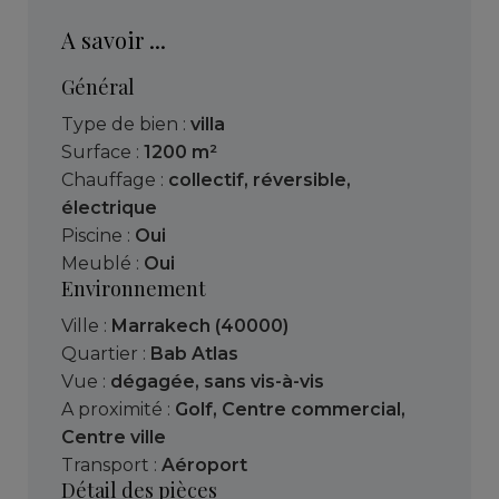
A savoir ...
Général
Type de bien :
villa
Surface :
1200 m²
Chauffage :
collectif
,
réversible
,
électrique
Piscine :
Oui
Meublé :
Oui
Environnement
Ville :
Marrakech (40000)
Quartier :
Bab Atlas
Vue :
dégagée
,
sans vis-à-vis
A proximité :
Golf
,
Centre commercial
,
Centre ville
Transport :
Aéroport
Détail des pièces