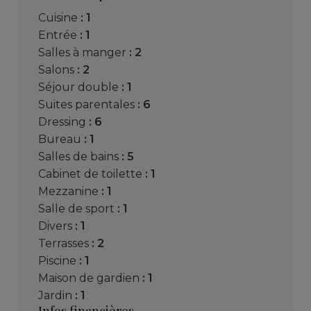
cuisine
: 1
entrée
: 1
salles à manger
: 2
salons
: 2
séjour double
: 1
suites parentales
: 6
dressing
: 6
bureau
: 1
salles de bains
: 5
cabinet de toilette
: 1
mezzanine
: 1
salle de sport
: 1
divers
: 1
terrasses
: 2
piscine
: 1
maison de gardien
: 1
jardin
: 1
Infos financières