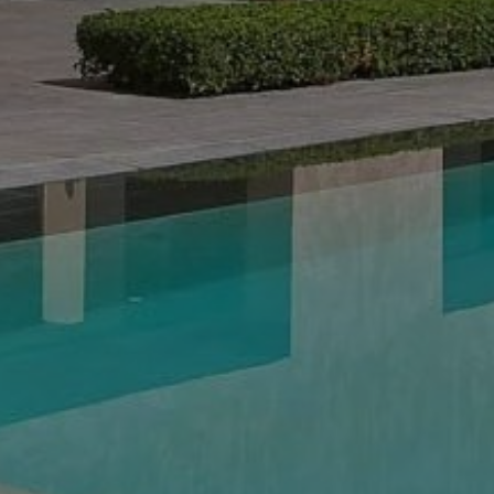
Acheter Villa 18 pièces 1800 m² Marrakech