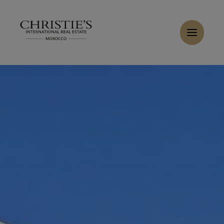
Panneau de gestion des cookies
Accueil
>
Ventes
>
Acheter Villa 8 pièces 1200 m² Marrakech