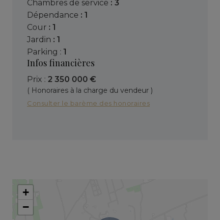
chambres de service
: 3
dépendance
: 1
cour
: 1
jardin
: 1
parking :
1
Infos financières
Prix :
2 350 000 €
( Honoraires à la charge du vendeur )
Consulter le barème des honoraires
+
−