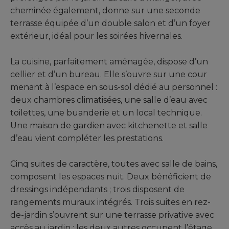
cheminée également, donne sur une seconde
terrasse équipée d’un double salon et d’un foyer
extérieur, idéal pour les soirées hivernales.
La cuisine, parfaitement aménagée, dispose d’un
cellier et d’un bureau. Elle s’ouvre sur une cour
menant à l’espace en sous-sol dédié au personnel :
deux chambres climatisées, une salle d’eau avec
toilettes, une buanderie et un local technique.
Une maison de gardien avec kitchenette et salle
d’eau vient compléter les prestations.
Cinq suites de caractère, toutes avec salle de bains,
composent les espaces nuit. Deux bénéficient de
dressings indépendants ; trois disposent de
rangements muraux intégrés. Trois suites en rez-
de-jardin s’ouvrent sur une terrasse privative avec
accès au jardin ; les deux autres occupent l’étage.