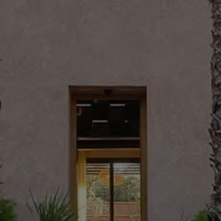
Acheter Villa 11 pièces 1300 m² Marrakech