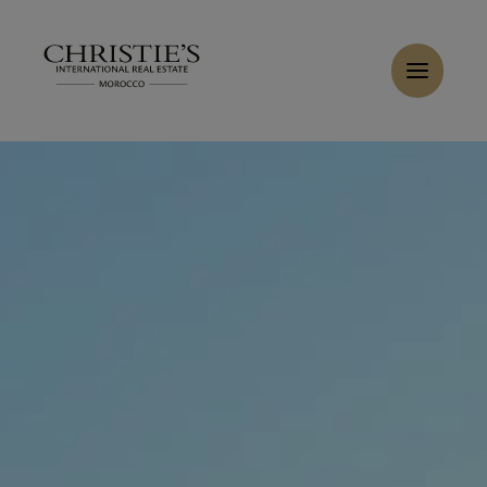
Panneau de gestion des cookies
Accueil
>
Ventes
>
Acheter Villa 14 pièces 950 m² Marrakech