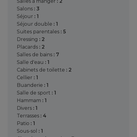
salles à manger
: 2
salons
: 3
séjour
: 1
séjour double
: 1
suites parentales
: 5
dressing
: 2
placards
: 2
salles de bains
: 7
salle d'eau
: 1
cabinets de toilette
: 2
cellier
: 1
buanderie
: 1
salle de sport
: 1
hammam
: 1
divers
: 1
terrasses
: 4
patio
: 1
sous-sol
: 1