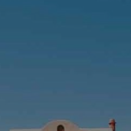
Acheter Villa 18 pièces 10000 m² Marrakech