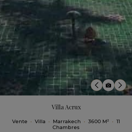
Villa Acrux
Vente
•
Villa
•
Marrakech
•
3600 M²
•
11
Chambres