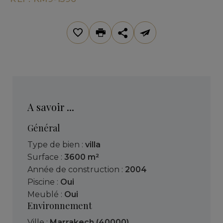
A savoir ...
Général
Type de bien :
villa
Surface :
3600 m²
Année de construction :
2004
Piscine :
Oui
Meublé :
Oui
Environnement
Ville :
Marrakech (40000)