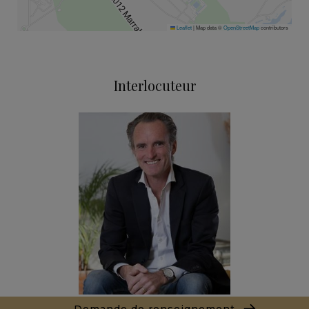
Leaflet
|
Map data ©
OpenStreetMap
contributors
Interlocuteur
Demande de renseignement