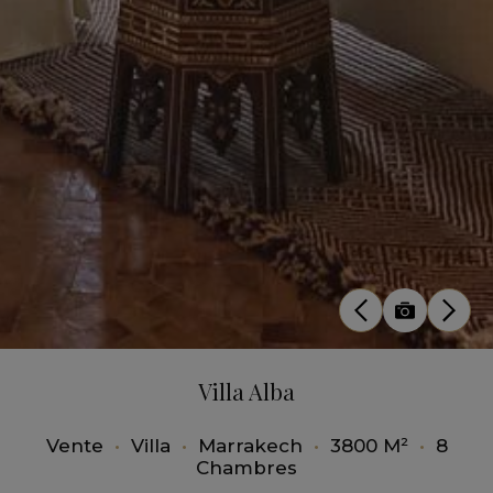
Villa Alba
Vente
•
Villa
•
Marrakech
•
3800 M²
•
8
Chambres