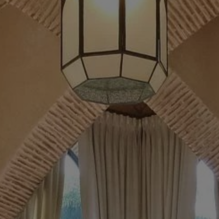
Acheter Villa 13 pièces 3300 m² Marrakech