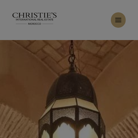
Panneau de gestion des cookies
Accueil
>
Ventes
>
Acheter Villa 15 pièces 3800 m² Marrakech