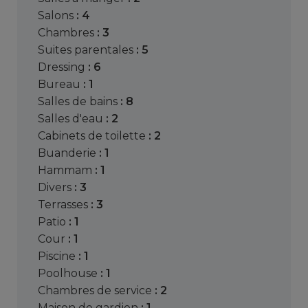
salons
: 4
chambres
: 3
suites parentales
: 5
dressing
: 6
bureau
: 1
salles de bains
: 8
salles d'eau
: 2
cabinets de toilette
: 2
buanderie
: 1
hammam
: 1
divers
: 3
terrasses
: 3
patio
: 1
cour
: 1
piscine
: 1
poolhouse
: 1
chambres de service
: 2
maison de gardien
: 1