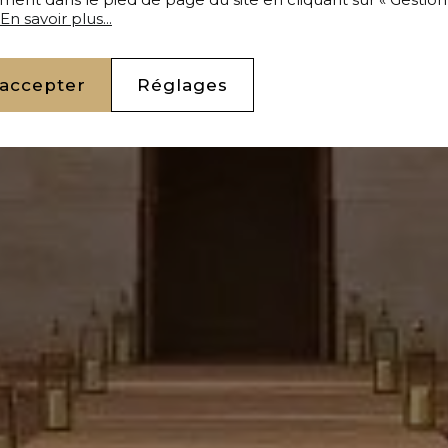
En savoir plus...
 accepter
Réglages
Acheter Villa 18 pièces 1