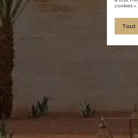
cookies ».
Tout
Acheter Villa 7 pièces 10000 m² Marrakech