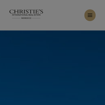
Panneau de gestion des cookies
Accueil
>
Locations
>
Louer Villa 5 pièces 400 m² Marrakech
Louer Villa 7 pièces 500 m² Marrakech