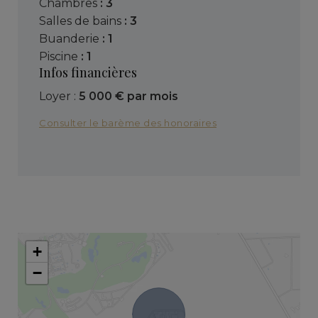
chambres
: 3
salles de bains
: 3
buanderie
: 1
piscine
: 1
Infos financières
Loyer :
5 000 € par mois
Consulter le barème des honoraires
+
−