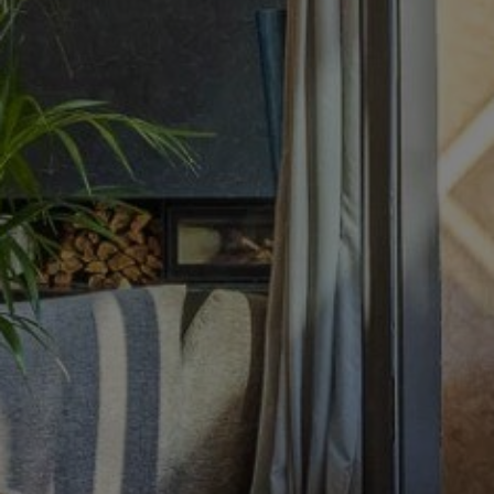
Acheter Villa 12 pièces 650 m² Marrakech