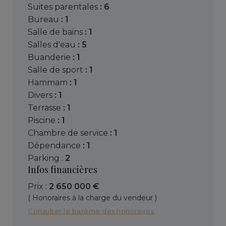
suites parentales
: 6
bureau
: 1
salle de bains
: 1
salles d'eau
: 5
buanderie
: 1
salle de sport
: 1
hammam
: 1
divers
: 1
terrasse
: 1
piscine
: 1
chambre de service
: 1
dépendance
: 1
parking :
2
Infos financières
Prix :
2 650 000 €
( Honoraires à la charge du vendeur )
Consulter le barème des honoraires