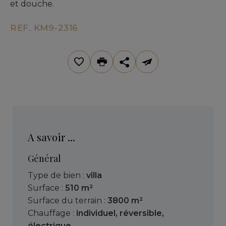
et douche.
REF. KM9-2316
A savoir ...
Général
Type de bien :
villa
Surface :
510 m²
Surface du terrain :
3800 m²
Chauffage :
individuel
,
réversible
,
électrique