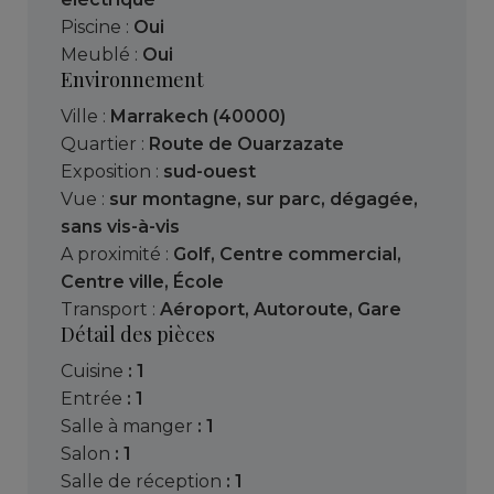
Piscine :
Oui
Meublé :
Oui
Environnement
Ville :
Marrakech (40000)
Quartier :
Route de Ouarzazate
Exposition :
sud-ouest
Vue :
sur montagne
,
sur parc
,
dégagée
,
sans vis-à-vis
A proximité :
Golf
,
Centre commercial
,
Centre ville
,
École
Transport :
Aéroport
,
Autoroute
,
Gare
Détail des pièces
cuisine
: 1
entrée
: 1
salle à manger
: 1
salon
: 1
salle de réception
: 1