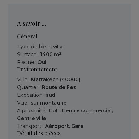
A savoir ...
Général
Type de bien :
villa
Surface :
1400 m²
Piscine :
Oui
Environnement
Ville :
Marrakech (40000)
Quartier :
Route de Fez
Exposition :
sud
Vue :
sur montagne
A proximité :
Golf
,
Centre commercial
,
Centre ville
Transport :
Aéroport
,
Gare
Détail des pièces