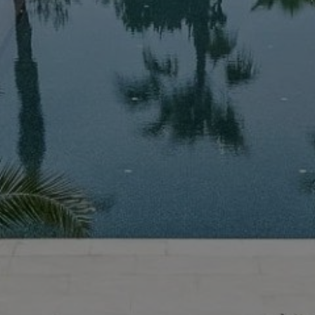
Acheter Villa 7 pièces 1309 m² Marrakech