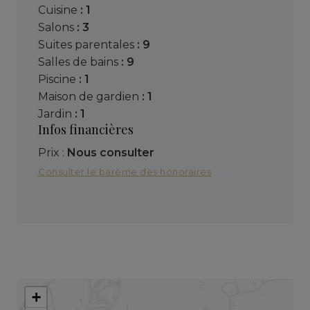
cuisine
: 1
salons
: 3
suites parentales
: 9
salles de bains
: 9
piscine
: 1
maison de gardien
: 1
jardin
: 1
Infos financières
Prix :
Nous consulter
Consulter le barème des honoraires
+