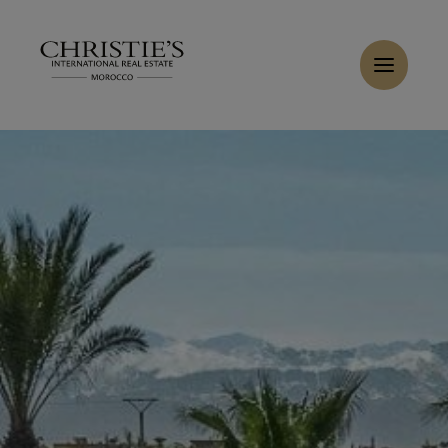
Panneau de gestion des cookies
Accueil
>
Ventes
>
Acheter Villa 14 pièces 1400 m² Marrakech