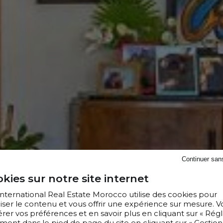
Continuer san
kies sur notre site internet
 International Real Estate Morocco utilise des cookies pour
iser le contenu et vous offrir une expérience sur mesure. V
er vos préférences et en savoir plus en cliquant sur « Régl
ment dans le pied de page du site en cliquant sur « Gestion