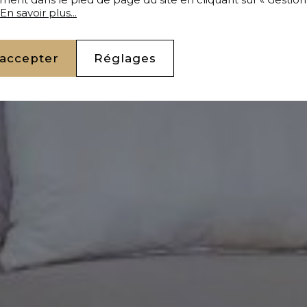
En savoir plus...
 accepter
Réglages