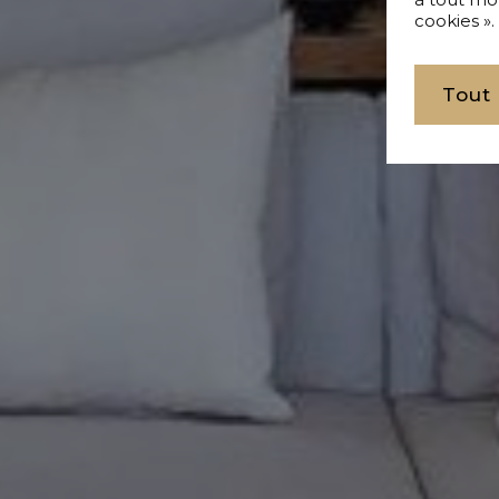
cookies ».
Tout