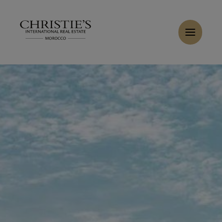
Panneau de gestion des cookies
Accueil
>
Ventes
>
Acheter Villa 5 pièces 520 m² Marrakech
Acheter Villa 9 pièces 400 m² Marrakech