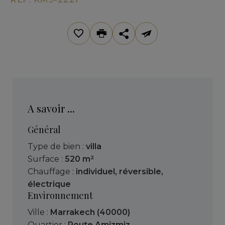
A savoir ...
Général
Type de bien :
villa
Surface :
520 m²
Chauffage :
individuel
,
réversible
,
électrique
Environnement
Ville :
Marrakech (40000)
Quartier :
Route Amizmiz