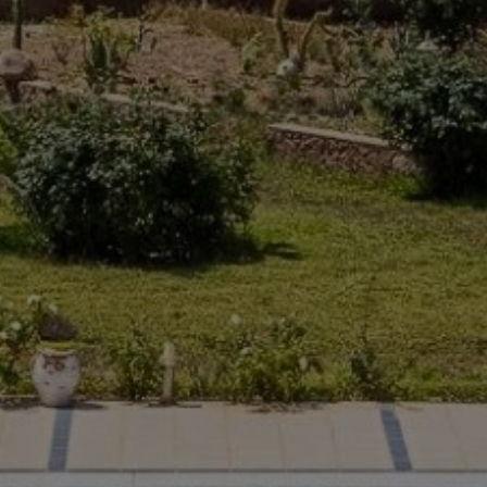
Acheter Villa 6 pièces 829 m² Marrakech