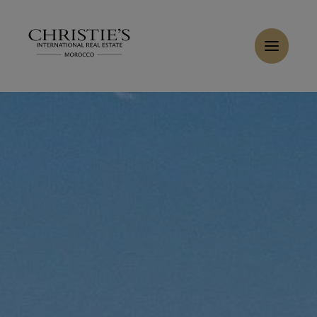
Panneau de gestion des cookies
Accueil
>
Ventes
>
Acheter Villa 11 pièces 1000 m² Marrakech