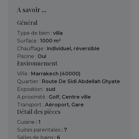
A savoir ...
Général
Type de bien :
villa
Surface :
1000 m²
Chauffage :
individuel
,
réversible
Piscine :
Oui
Environnement
Ville :
Marrakech (40000)
Quartier :
Route De Sidi Abdellah Ghyate
Exposition :
sud
A proximité :
Golf
,
Centre ville
Transport :
Aéroport
,
Gare
Détail des pièces
cuisine
: 1
suites parentales
: 7
salles de bains
: 6