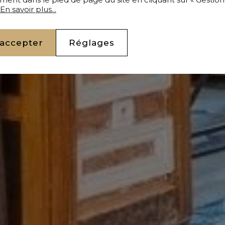
En savoir plus...
 accepter
Réglages