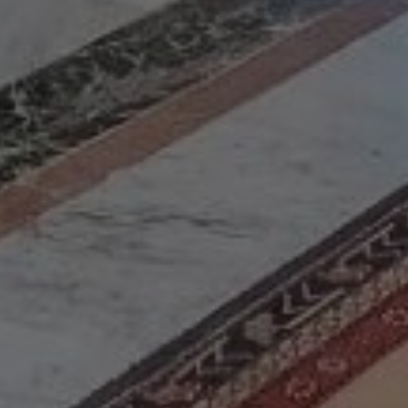
Acheter Villa 8 pièces 780 m² Marrak