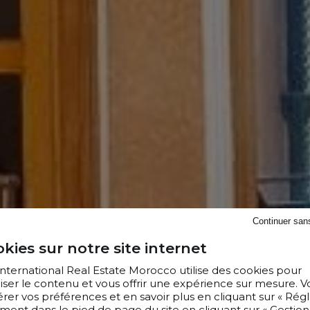
Continuer san
kies sur notre site internet
 International Real Estate Morocco utilise des cookies pour
iser le contenu et vous offrir une expérience sur mesure. V
er vos préférences et en savoir plus en cliquant sur « Régl
ment dans le pied de page du site en cliquant sur « Gestion