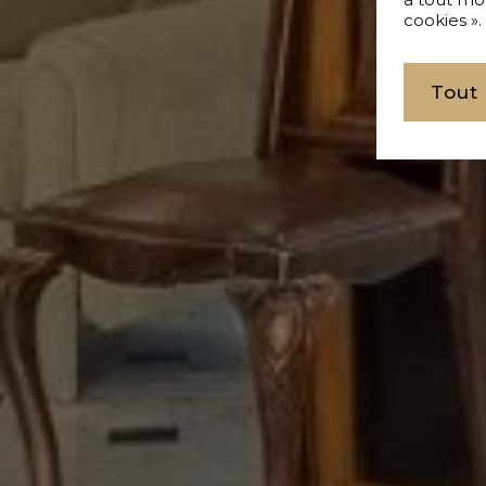
cookies ».
Tout