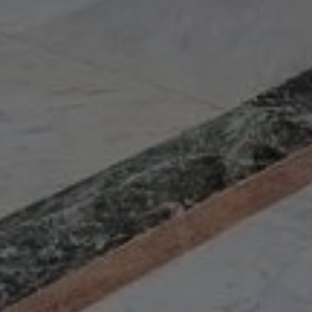
Acheter Riad 13 pièces 800 m² Marrakech