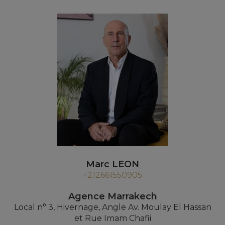
Marc LEON
+212661550905
Agence Marrakech
Local n° 3, Hivernage, Angle Av. Moulay El Hassan
et Rue Imam Chafii