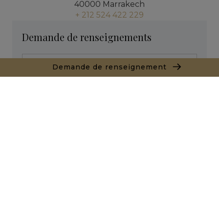
40000 Marrakech
+ 212 524 422 229
Demande de renseignements
Demande de renseignement
* Champs obligatoires