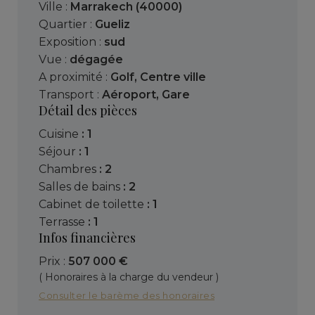
Ville :
Marrakech (40000)
Quartier :
Gueliz
Exposition :
sud
Vue :
dégagée
A proximité :
Golf
,
Centre ville
Transport :
Aéroport
,
Gare
Détail des pièces
cuisine
: 1
séjour
: 1
chambres
: 2
salles de bains
: 2
cabinet de toilette
: 1
terrasse
: 1
Infos financières
Prix :
507 000 €
( Honoraires à la charge du vendeur )
Consulter le barème des honoraires