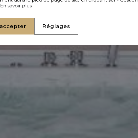
En savoir plus...
 accepter
Réglages