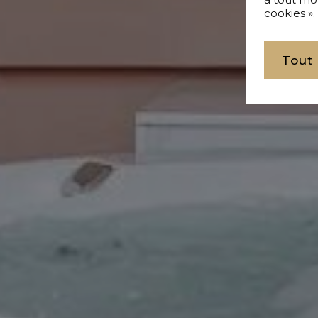
cookies ».
Tout