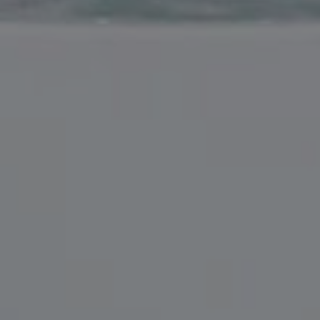
Acheter Appartement 5 pièces 168 m