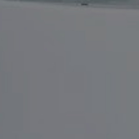
Acheter Appartement 4 pièces 117 m² Marrakech