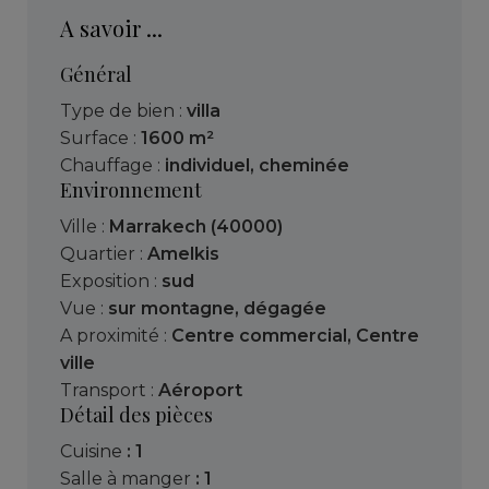
A savoir ...
Général
Type de bien :
villa
Surface :
1600 m²
Chauffage :
individuel
,
cheminée
Environnement
Ville :
Marrakech (40000)
Quartier :
Amelkis
Exposition :
sud
Vue :
sur montagne
,
dégagée
A proximité :
Centre commercial
,
Centre
ville
Transport :
Aéroport
Détail des pièces
cuisine
: 1
salle à manger
: 1