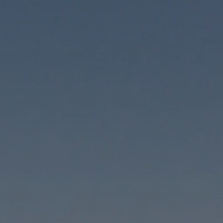
Acheter Villa 13 pièces 1200 m² Marrakech