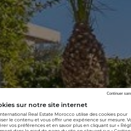
Continuer san
kies sur notre site internet
 International Real Estate Morocco utilise des cookies pour
iser le contenu et vous offrir une expérience sur mesure. V
er vos préférences et en savoir plus en cliquant sur « Régl
ment dans le pied de page du site en cliquant sur « Gestion