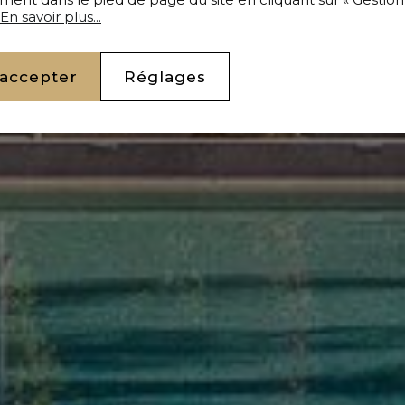
En savoir plus...
 accepter
Réglages