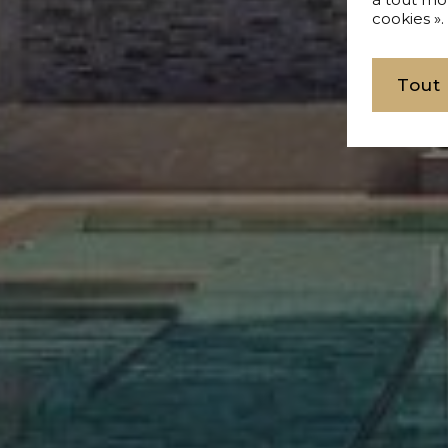
cookies ».
Tout