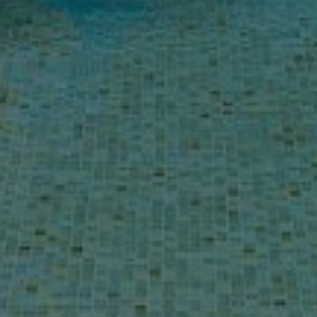
Acheter Villa 10 pièces 1103 m² Marr