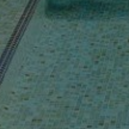
Acheter Villa 9 pièces 904 m² Marrakech