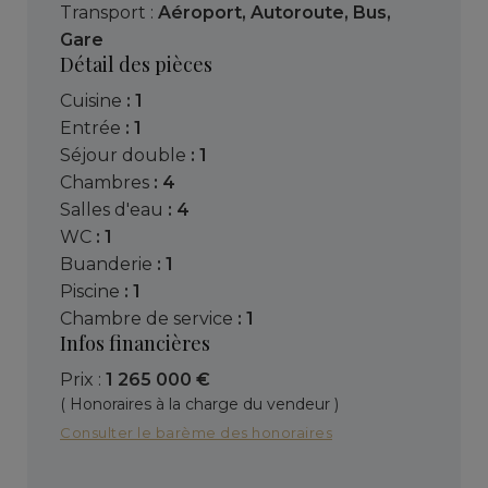
Transport :
Aéroport
,
Autoroute
,
Bus
,
Gare
Détail des pièces
cuisine
: 1
entrée
: 1
séjour double
: 1
chambres
: 4
salles d'eau
: 4
WC
: 1
buanderie
: 1
piscine
: 1
chambre de service
: 1
Infos financières
Prix :
1 265 000 €
( Honoraires à la charge du vendeur )
Consulter le barème des honoraires