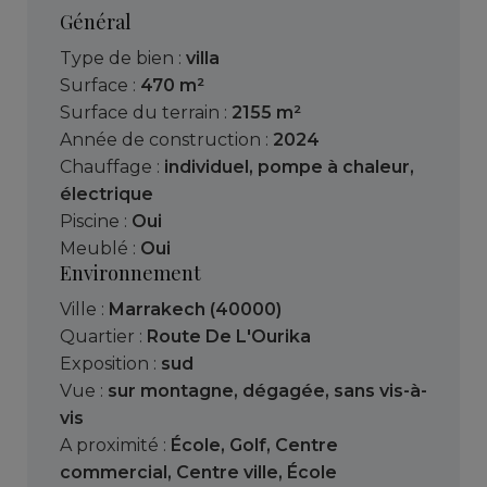
Général
Type de bien :
villa
Surface :
470 m²
Surface du terrain :
2155 m²
Année de construction :
2024
Chauffage :
individuel
,
pompe à chaleur
,
électrique
Piscine :
Oui
Meublé :
Oui
Environnement
Ville :
Marrakech (40000)
Quartier :
Route De L'Ourika
Exposition :
sud
Vue :
sur montagne
,
dégagée
,
sans vis-à-
vis
A proximité :
École
,
Golf
,
Centre
commercial
,
Centre ville
,
École