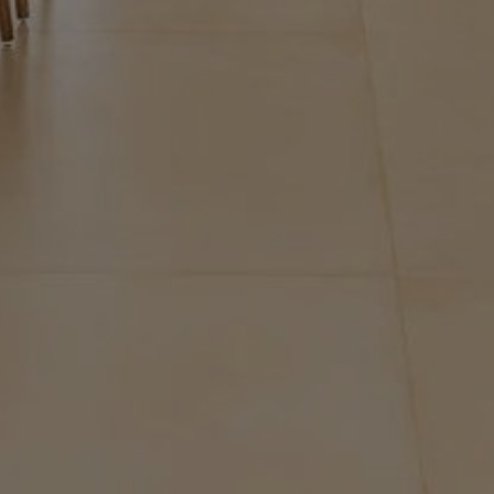
Acheter Villa 7 pièces 450 m² Marrakech