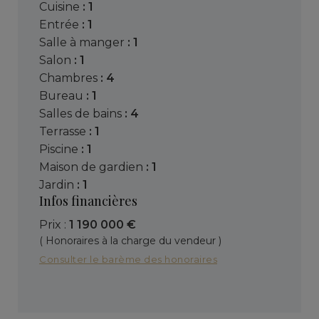
cuisine
: 1
entrée
: 1
salle à manger
: 1
salon
: 1
chambres
: 4
bureau
: 1
salles de bains
: 4
terrasse
: 1
piscine
: 1
maison de gardien
: 1
jardin
: 1
Infos financières
Prix :
1 190 000 €
( Honoraires à la charge du vendeur )
Consulter le barème des honoraires