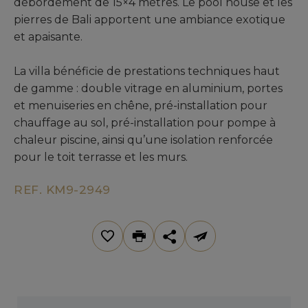
débordement de 15×4 mètres. Le pool house et les
pierres de Bali apportent une ambiance exotique
et apaisante.
La villa bénéficie de prestations techniques haut
de gamme : double vitrage en aluminium, portes
et menuiseries en chêne, pré-installation pour
chauffage au sol, pré-installation pour pompe à
chaleur piscine, ainsi qu’une isolation renforcée
pour le toit terrasse et les murs.
REF. KM9-2949