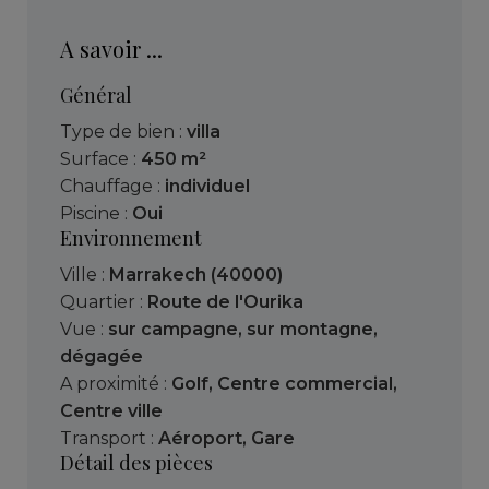
A savoir ...
Général
Type de bien :
villa
Surface :
450 m²
Chauffage :
individuel
Piscine :
Oui
Environnement
Ville :
Marrakech (40000)
Quartier :
Route de l'Ourika
Vue :
sur campagne
,
sur montagne
,
dégagée
A proximité :
Golf
,
Centre commercial
,
Centre ville
Transport :
Aéroport
,
Gare
Détail des pièces