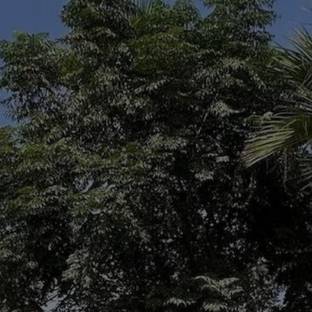
Acheter Villa 7 pièces 450 m² Marrakech