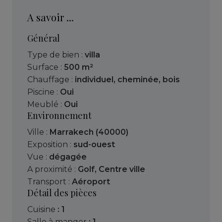
A savoir ...
Général
Type de bien :
villa
Surface :
500 m²
Chauffage :
individuel
,
cheminée
,
bois
Piscine :
Oui
Meublé :
Oui
Environnement
Ville :
Marrakech (40000)
Exposition :
sud-ouest
Vue :
dégagée
A proximité :
Golf
,
Centre ville
Transport :
Aéroport
Détail des pièces
cuisine
: 1
salle à manger
: 1