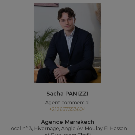
Sacha PANIZZI
Agent commercial
+212667353604
Agence Marrakech
Local n° 3, Hivernage, Angle Av. Moulay El Hassan