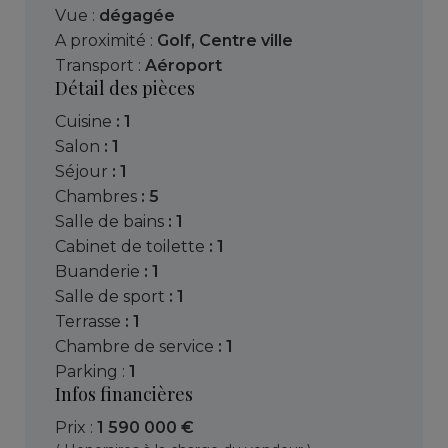
Vue :
dégagée
A proximité :
Golf
,
Centre ville
Transport :
Aéroport
Détail des pièces
cuisine
: 1
salon
: 1
séjour
: 1
chambres
: 5
salle de bains
: 1
cabinet de toilette
: 1
buanderie
: 1
salle de sport
: 1
terrasse
: 1
chambre de service
: 1
parking :
1
Infos financières
Prix :
1 590 000 €