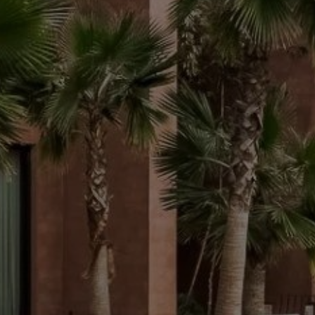
Acheter Villa 5 pièces 500 m² Marrakech