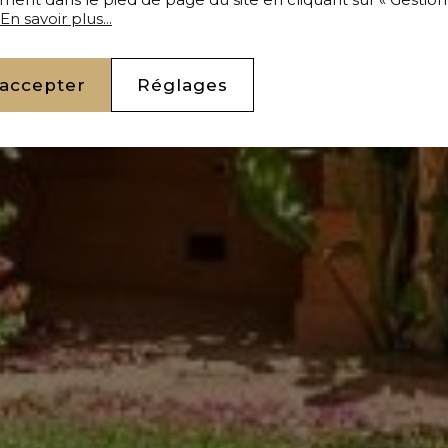
En savoir plus...
 accepter
Réglages