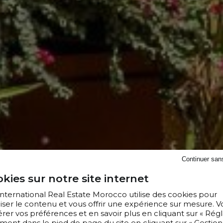
Continuer san
kies sur notre site internet
 International Real Estate Morocco utilise des cookies pour
iser le contenu et vous offrir une expérience sur mesure. V
er vos préférences et en savoir plus en cliquant sur « Régl
ment dans le pied de page du site en cliquant sur « Gestion