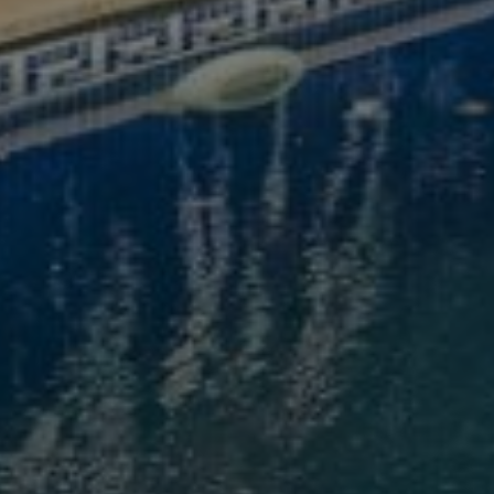
Acheter Villa 7 pièces 470 m² Marrakech