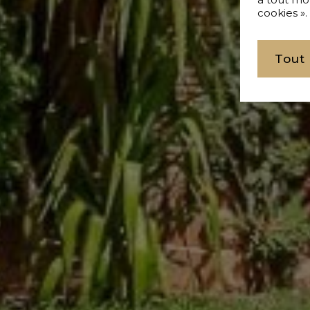
cookies ».
Tout