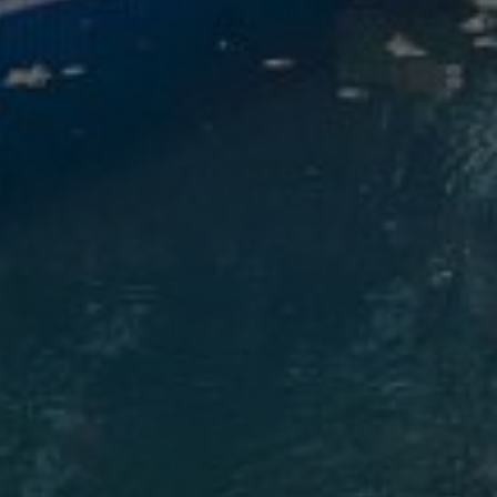
Acheter Villa 5 pièces 500 m² Marrak