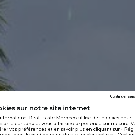
Continuer san
kies sur notre site internet
 International Real Estate Morocco utilise des cookies pour
iser le contenu et vous offrir une expérience sur mesure. V
er vos préférences et en savoir plus en cliquant sur « Régl
ment dans le pied de page du site en cliquant sur « Gestion