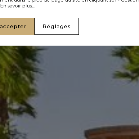
En savoir plus...
 accepter
Réglages