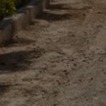
Acheter Villa 7 pièces 1300 m² Marrakech