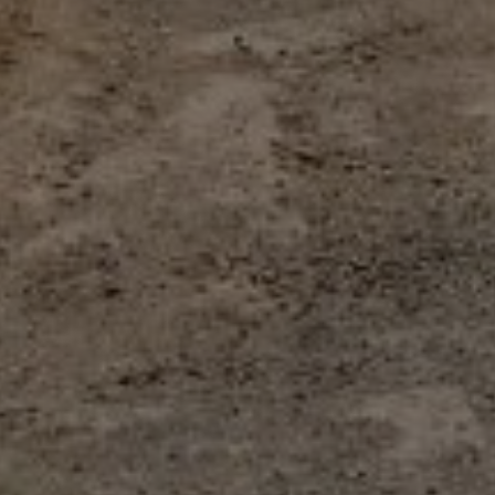
Acheter Villa 7 pièces 923 m² Marrak