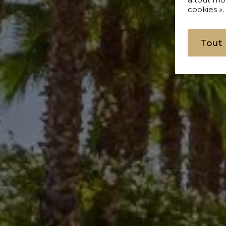
cookies ».
Tout