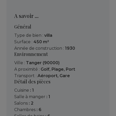
A savoir ...
Général
Type de bien :
villa
Surface :
450 m²
Année de construction :
1930
Environnement
Ville :
Tanger (90000)
A proximité :
Golf
,
Plage
,
Port
Transport :
Aéroport
,
Gare
Détail des pièces
cuisine
: 1
salle à manger
: 1
salons
: 2
chambres
: 6