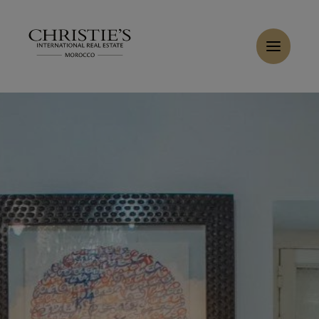
Panneau de gestion des cookies
Acheter Villa 8 pièces 450 m² Tanger
Accueil
>
Ventes
>
Acheter Villa 9 pièces 450 m² Tanger