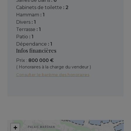
salles de bains
: 6
cabinets de toilette
: 2
hammam
: 1
divers
: 1
terrasse
: 1
patio
: 1
dépendance
: 1
Infos financières
Prix :
800 000 €
( Honoraires à la charge du vendeur )
Consulter le barème des honoraires
+