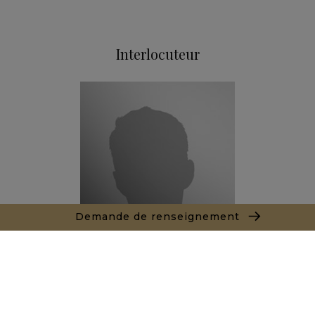
Interlocuteur
Demande de renseignement
Andrew Iseminger
Agent commercial