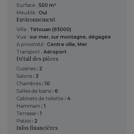
Surface :
550 m²
Meublé :
Oui
Environnement
Ville :
Tétouan (93000)
Vue :
sur mer
,
sur montagne
,
dégagée
A proximité :
Centre ville
,
Mer
Transport :
Aéroport
Détail des pièces
cuisines
: 2
salons
: 3
chambres
: 10
salles de bains
: 6
cabinets de toilette
: 4
hammam
: 1
terrasse
: 1
patios
: 2
Infos financières