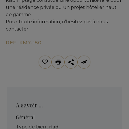
Riad Hiptage constitue une opportunité rare pour
une résidence privée ou un projet hôtelier haut
de gamme.
Pour toute information, n’hésitez pas à nous
contacter
REF. KM7-180
A savoir ...
Général
Type de bien :
riad