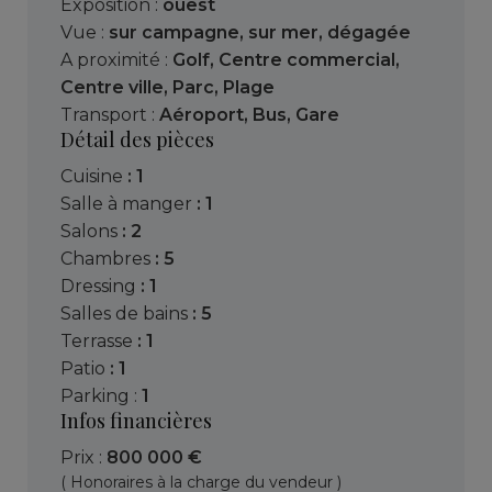
Exposition :
ouest
Vue :
sur campagne
,
sur mer
,
dégagée
A proximité :
Golf
,
Centre commercial
,
Centre ville
,
Parc
,
Plage
Transport :
Aéroport
,
Bus
,
Gare
Détail des pièces
cuisine
: 1
salle à manger
: 1
salons
: 2
chambres
: 5
dressing
: 1
salles de bains
: 5
terrasse
: 1
patio
: 1
parking :
1
Infos financières
Prix :
800 000 €
( Honoraires à la charge du vendeur )