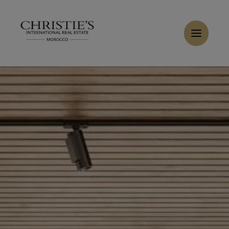
Panneau de gestion des cookies
Accueil
>
Ventes
>
Acheter Villa 8 pièces 450 m² Tanger
Acheter Villa 9 pièces 450 m² Tanger