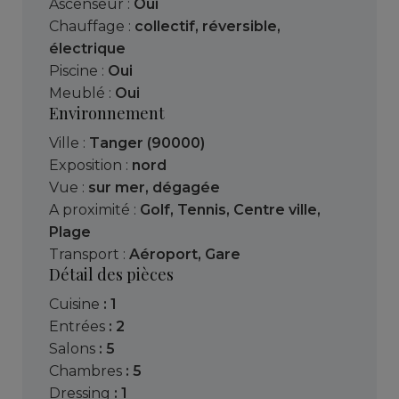
Ascenseur :
Oui
Chauffage :
collectif
,
réversible
,
électrique
Piscine :
Oui
Meublé :
Oui
Environnement
Ville :
Tanger (90000)
Exposition :
nord
Vue :
sur mer
,
dégagée
A proximité :
Golf
,
Tennis
,
Centre ville
,
Plage
Transport :
Aéroport
,
Gare
Détail des pièces
cuisine
: 1
entrées
: 2
salons
: 5
chambres
: 5
dressing
: 1