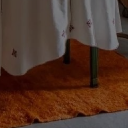
Acheter Riad 13 pièces 700 m² Tanger