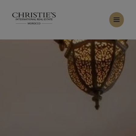
Panneau de gestion des cookies
Accueil
>
Ventes
>
Acheter Villa 10 pièces 700 m² Tanger