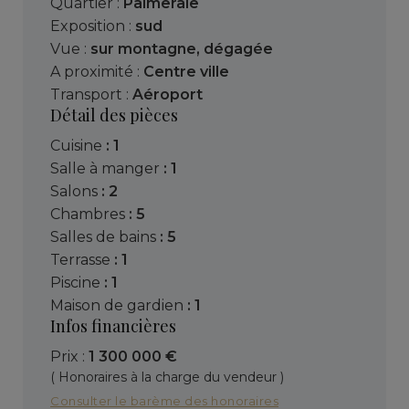
Quartier :
Palmeraie
Exposition :
sud
Vue :
sur montagne
,
dégagée
A proximité :
Centre ville
Transport :
Aéroport
Détail des pièces
cuisine
: 1
salle à manger
: 1
salons
: 2
chambres
: 5
salles de bains
: 5
terrasse
: 1
piscine
: 1
maison de gardien
: 1
Infos financières
Prix :
1 300 000 €
( Honoraires à la charge du vendeur )
Consulter le barème des honoraires