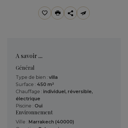
A savoir ...
Général
Type de bien :
villa
Surface :
450 m²
Chauffage :
individuel
,
réversible
,
électrique
Piscine :
Oui
Environnement
Ville :
Marrakech (40000)