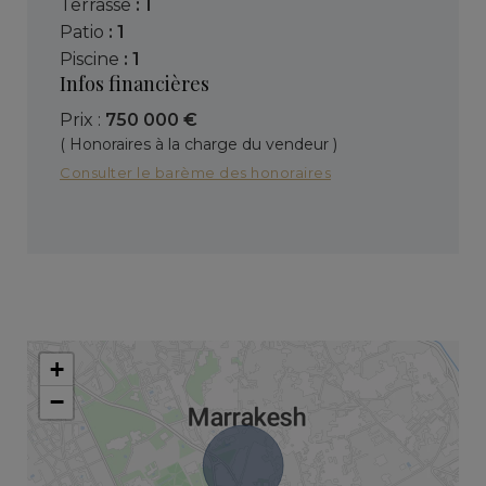
terrasse
: 1
patio
: 1
piscine
: 1
Infos financières
Prix :
750 000 €
( Honoraires à la charge du vendeur )
Consulter le barème des honoraires
+
−