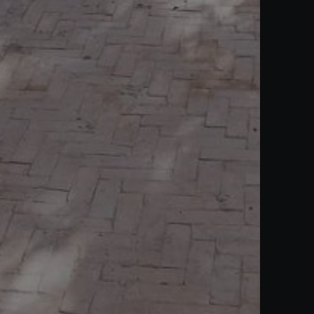
Acheter Appartement 5 pièces 151 m² Marrakech