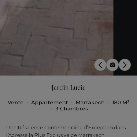
Jardin Lucie
Vente
•
Appartement
•
Marrakech
•
180 M²
•
3 Chambres
Une Résidence Contemporaine d’Exception dans
l’Adresse la Plus Exclusive de Marrakech