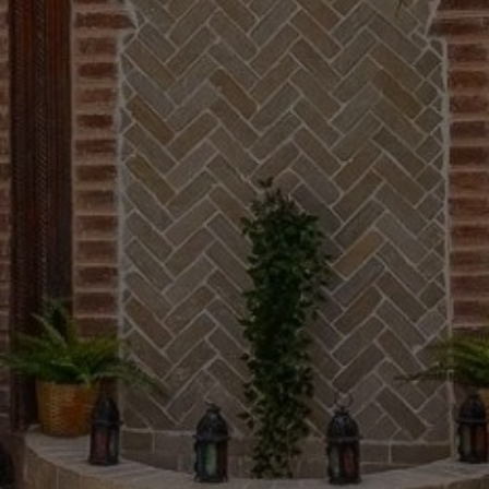
Acheter Riad 6 pièces 151 m² Marrakech