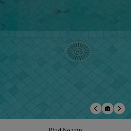
Riad Noham