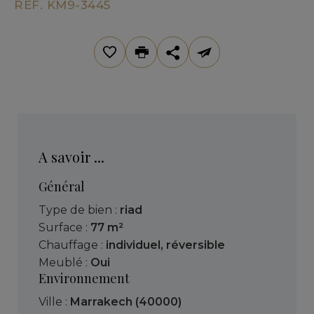
REF. KM9-3445
A savoir ...
Général
Type de bien :
riad
Surface :
77 m²
Chauffage :
individuel
,
réversible
Meublé :
Oui
Environnement
Ville :
Marrakech (40000)