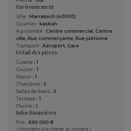
Piscine :
Oui
Environnement
Ville :
Marrakech (40000)
Quartier :
kasbah
A proximité :
Centre commercial
,
Centre
ville
,
Rue commerçante
,
Rue piétonne
Transport :
Aéroport
,
Gare
Détail des pièces
cuisine
: 1
couloir
: 1
séjour
: 1
chambres
: 5
salles de bains
: 5
terrasse
: 1
piscine
: 1
Infos financières
Prix :
690 000 €
( Honoraires à la charge du vendeur )