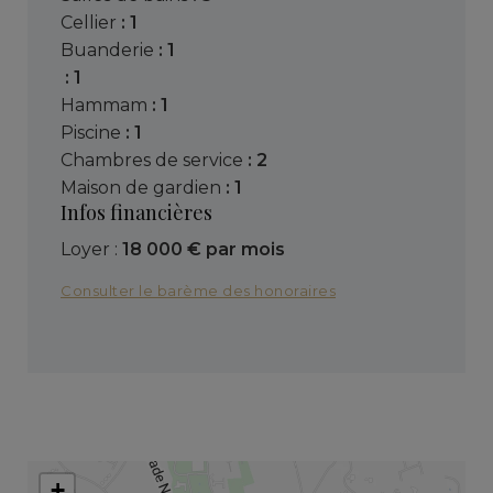
cellier
: 1
buanderie
: 1
: 1
hammam
: 1
piscine
: 1
chambres de service
: 2
maison de gardien
: 1
Infos financières
Loyer :
18 000 € par mois
Consulter le barème des honoraires
+