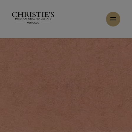
Panneau de gestion des cookies
Accueil
>
Locations
>
Louer Villa 10 pièces 1222 m² Marrakech