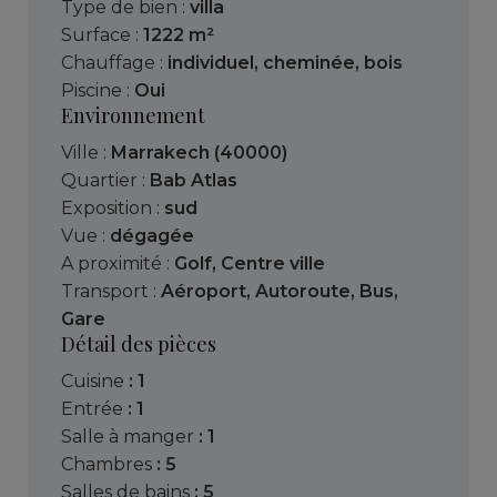
Type de bien :
villa
Surface :
1222 m²
Chauffage :
individuel
,
cheminée
,
bois
Piscine :
Oui
Environnement
Ville :
Marrakech (40000)
Quartier :
Bab Atlas
Exposition :
sud
Vue :
dégagée
A proximité :
Golf
,
Centre ville
Transport :
Aéroport
,
Autoroute
,
Bus
,
Gare
Détail des pièces
cuisine
: 1
entrée
: 1
salle à manger
: 1
chambres
: 5
salles de bains
: 5