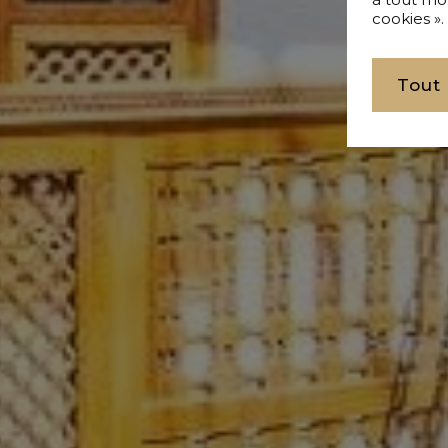
cookies ».
Tout