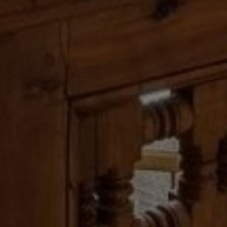
Louer Villa 10 pièces 900 m² Marrake