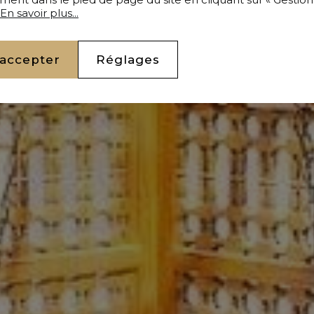
En savoir plus...
 accepter
Réglages