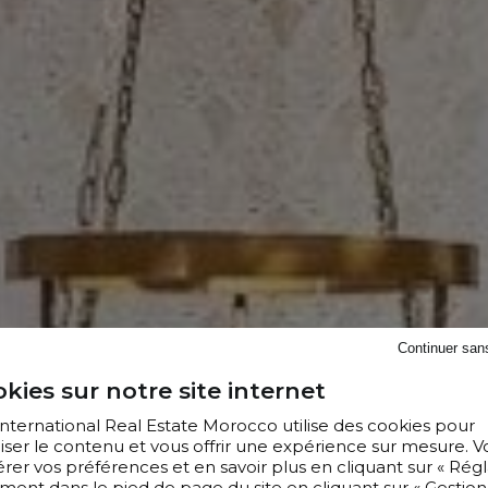
Continuer san
kies sur notre site internet
 International Real Estate Morocco utilise des cookies pour
iser le contenu et vous offrir une expérience sur mesure. V
er vos préférences et en savoir plus en cliquant sur « Régl
ment dans le pied de page du site en cliquant sur « Gestion