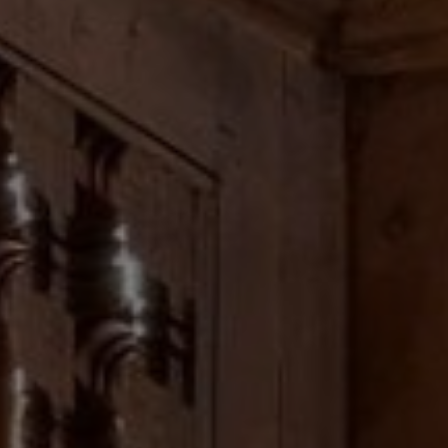
Louer Villa 12 pièces 1000 m² Marrakech