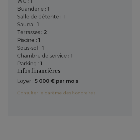
WC
: 1
buanderie
: 1
salle de détente
: 1
sauna
: 1
terrasses
: 2
piscine
: 1
sous-sol
: 1
chambre de service
: 1
parking :
1
Infos financières
Loyer :
5 000 € par mois
Consulter le barème des honoraires