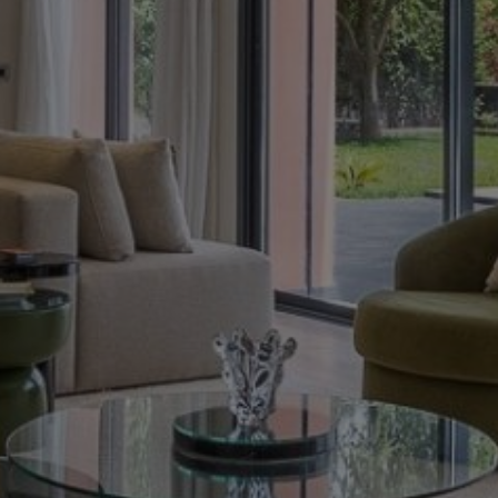
Louer Villa 7 pièces 405 m² Marrakech