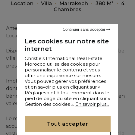
Location
•
Villa
•
Marrakech
•
380 M²
•
4
Chambres
Amelkis Golf – Villa d’Exception Meublée en
Continuer sans accepter
Location Longue Durée
Les cookies sur notre site
internet
Disponible à partir de janvier 2026, cette superbe
Christie's International Real Estate
villa meublée séduit par la qualité de ses
Morocco utilise des cookies pour
prestations et son design contemporain.
personnaliser le contenu et vous
offrir une expérience sur mesure.
Vous pouvez gérer vos préférences
Implantée sur un terrain paysager de 1 100 m²,
et en savoir plus en cliquant sur «
dont 400 m² en jouissance exclusive, la villa a
Réglages » et à tout moment dans le
bénéficié d’une rénovation complète mettant en
pied de page du site en cliquant sur «
valeur des volumes modernes et lumineux.
Gestion des cookies ».
En savoir plus...
Le rez-de-chaussée propose une entrée
Tout accepter
accueillante, une cuisine fonctionnelle et une
vaste triple réception ouvrant sur la terrasse et la