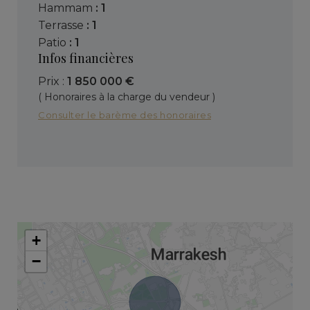
hammam
: 1
terrasse
: 1
patio
: 1
Infos financières
Prix :
1 850 000 €
( Honoraires à la charge du vendeur )
Consulter le barème des honoraires
+
−