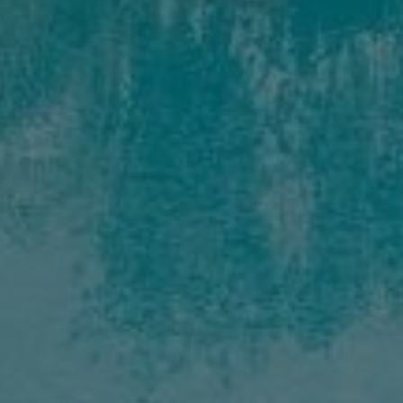
Acheter Riad 9 pièces 526 m² Marrakech