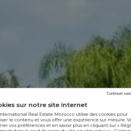
Continuer san
kies sur notre site internet
 International Real Estate Morocco utilise des cookies pour
iser le contenu et vous offrir une expérience sur mesure. V
er vos préférences et en savoir plus en cliquant sur « Régl
ment dans le pied de page du site en cliquant sur « Gestion