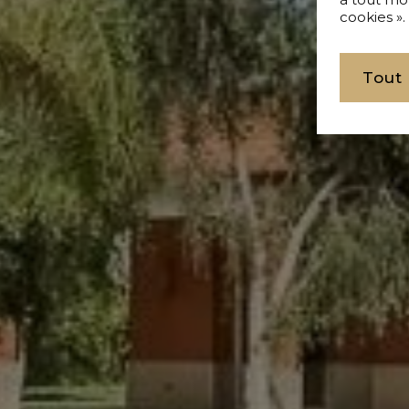
cookies ».
Tout