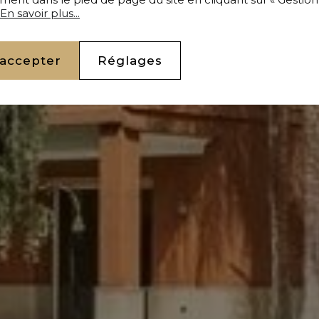
En savoir plus...
 accepter
Réglages