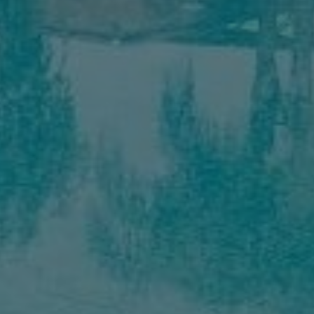
Acheter Riad 8 pièces 540 m² Marra