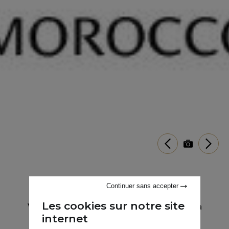
Terrain Alia
Continuer sans accepter
Les cookies sur notre site
Vente
•
Terrain
•
Marrakech
•
1.21 Ha
internet