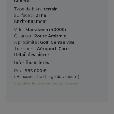
Général
Type de bien :
terrain
Surface :
1.21 ha
Environnement
Ville :
Marrakech (40000)
Quartier :
Route Amizmiz
A proximité :
Golf
,
Centre ville
Transport :
Aéroport
,
Gare
Détail des pièces
Infos financières
Prix :
985 000 €
( Honoraires à la charge du vendeur )
Consulter le barème des honoraires