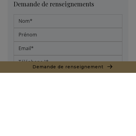
Demande de renseignements
Demande de renseignement
* Champs obligatoires
Envoyer