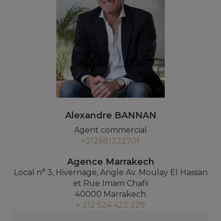
Alexandre BANNAN
Agent commercial
+212681222701
Agence Marrakech
Local n° 3, Hivernage, Angle Av. Moulay El Hassan
et Rue Imam Chafii
40000 Marrakech
+ 212 524 422 229