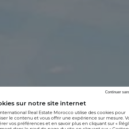
Continuer san
kies sur notre site internet
 International Real Estate Morocco utilise des cookies pour
iser le contenu et vous offrir une expérience sur mesure. V
er vos préférences et en savoir plus en cliquant sur « Régl
ment dans le pied de page du site en cliquant sur « Gestion