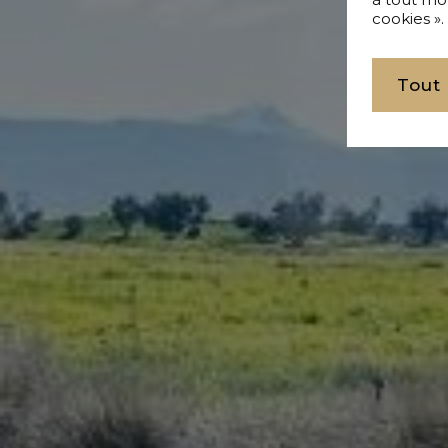
cookies ».
Tout
Achete