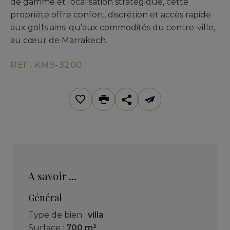
de gamme et localisation stratégique, cette
propriété offre confort, discrétion et accès rapide
aux golfs ainsi qu’aux commodités du centre-ville,
au cœur de Marrakech.
REF. KM9-3200
A savoir ...
Général
Type de bien :
villa
Surface :
700 m²