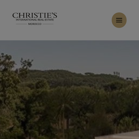
Panneau de gestion des cookies
Accueil
>
Ventes
>
Acheter Villa 10 pièces 700 m² Marrakech
Acheter Villa 11 pièces 600 m² Marrakech