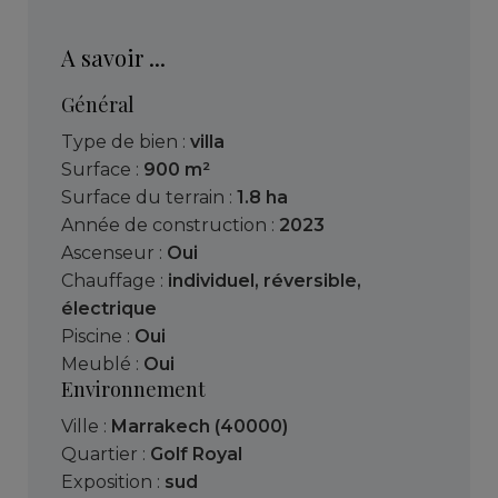
A savoir ...
Général
Type de bien :
villa
Surface :
900 m²
Surface du terrain :
1.8 ha
Année de construction :
2023
Ascenseur :
Oui
Chauffage :
individuel
,
réversible
,
électrique
Piscine :
Oui
Meublé :
Oui
Environnement
Ville :
Marrakech (40000)
Quartier :
Golf Royal
Exposition :
sud