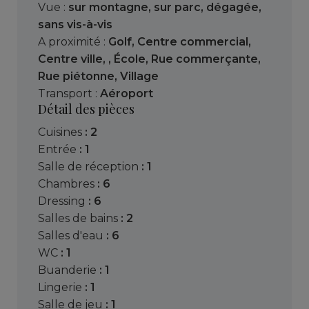
Vue :
sur montagne
,
sur parc
,
dégagée
,
sans vis-à-vis
A proximité :
Golf
,
Centre commercial
,
Centre ville
,
,
École
,
Rue commerçante
,
Rue piétonne
,
Village
Transport :
Aéroport
Détail des pièces
cuisines
: 2
entrée
: 1
salle de réception
: 1
chambres
: 6
dressing
: 6
salles de bains
: 2
salles d'eau
: 6
WC
: 1
buanderie
: 1
lingerie
: 1
salle de jeu
: 1