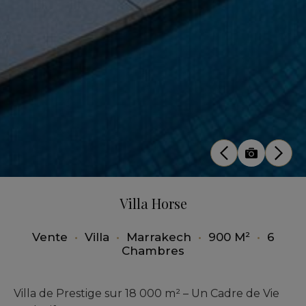
Villa Horse
Vente
•
Villa
•
Marrakech
•
900 M²
•
6
Chambres
Villa de Prestige sur 18 000 m² – Un Cadre de Vie