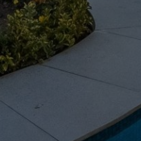
Acheter Villa 15 pièces 1700 m² Marrakech