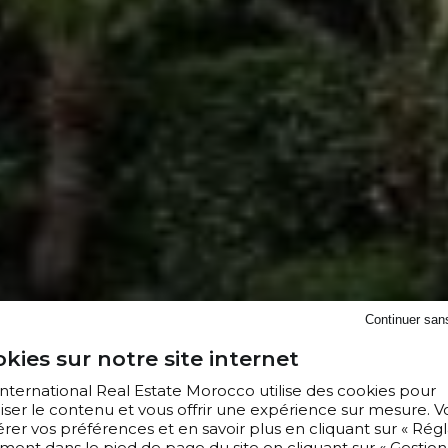
Continuer san
kies sur notre site internet
 International Real Estate Morocco utilise des cookies pour
iser le contenu et vous offrir une expérience sur mesure. V
er vos préférences et en savoir plus en cliquant sur « Régl
ment dans le pied de page du site en cliquant sur « Gestion