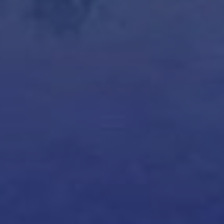
Acheter Villa 15 pièces 1700 m² Marrakech