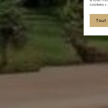
cookies ».
Tout