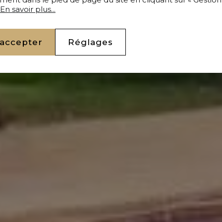
En savoir plus...
 accepter
Réglages