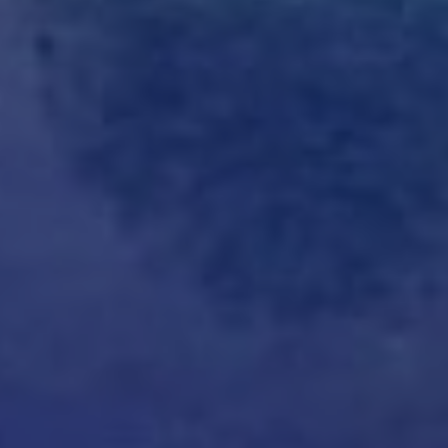
Acheter Villa 11 pièces 1100 m² Marra