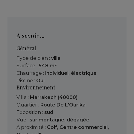
A savoir ...
Général
Type de bien :
villa
Surface :
548 m²
Chauffage :
individuel
,
électrique
Piscine :
Oui
Environnement
Ville :
Marrakech (40000)
Quartier :
Route De L'Ourika
Exposition :
sud
Vue :
sur montagne
,
dégagée
A proximité :
Golf
,
Centre commercial
,