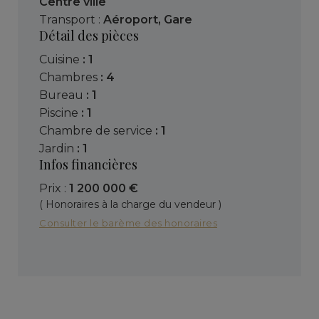
Centre ville
Transport :
Aéroport
,
Gare
Détail des pièces
cuisine
: 1
chambres
: 4
bureau
: 1
piscine
: 1
chambre de service
: 1
jardin
: 1
Infos financières
Prix :
1 200 000 €
( Honoraires à la charge du vendeur )
Consulter le barème des honoraires