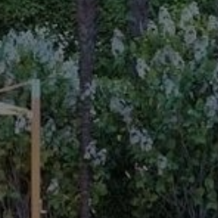
Acheter Villa 5 pièces 400 m² Marrakech