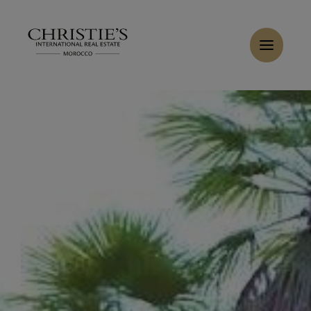
Panneau de gestion des cookies
Accueil
>
Ventes
>
Acheter Villa 6 pièces 548 m² Marrakech