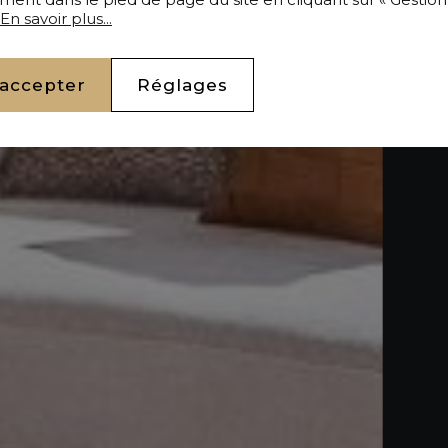
En savoir plus...
 accepter
Réglages