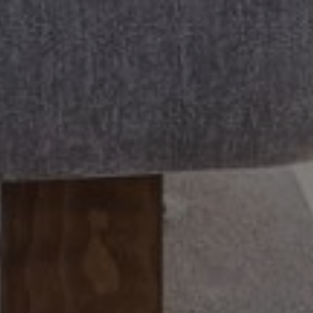
Acheter Villa 7 pièces 1300 m² Marrakech