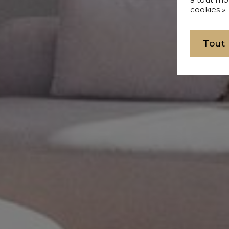
cookies ».
Tout