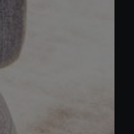
Acheter Villa 5 pièces 360 m² Marrak