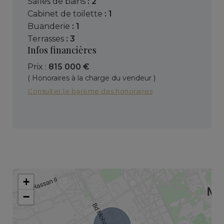
salles de bains
: 2
cabinet de toilette
: 1
buanderie
: 1
terrasses
: 3
Infos financières
Prix :
815 000 €
( Honoraires à la charge du vendeur )
Consulter le barème des honoraires
+
−