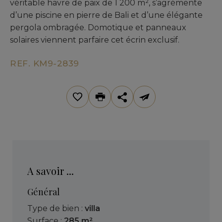
véritable havre de paix de 1 200 m², s’agrémente
d’une piscine en pierre de Bali et d’une élégante
pergola ombragée. Domotique et panneaux
solaires viennent parfaire cet écrin exclusif.
REF. KM9-2839
A savoir ...
Général
Type de bien :
villa
Surface :
285 m²