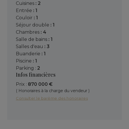
cuisines
: 2
entrée
: 1
couloir
: 1
séjour double
: 1
chambres
: 4
salle de bains
: 1
salles d'eau
: 3
buanderie
: 1
piscine
: 1
parking :
2
Infos financières
Prix :
870 000 €
( Honoraires à la charge du vendeur )
Consulter le barème des honoraires