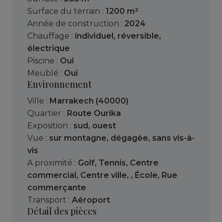
Surface du terrain :
1200 m²
Année de construction :
2024
Chauffage :
individuel
,
réversible
,
électrique
Piscine :
Oui
Meublé :
Oui
Environnement
Ville :
Marrakech (40000)
Quartier :
Route Ourika
Exposition :
sud, ouest
Vue :
sur montagne
,
dégagée
,
sans vis-à-
vis
A proximité :
Golf
,
Tennis
,
Centre
commercial
,
Centre ville
,
,
École
,
Rue
commerçante
Transport :
Aéroport
Détail des pièces