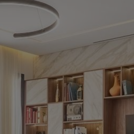
Acheter Villa 6 pièces 581 m² Marrakech