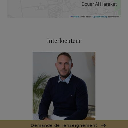
Leaflet
|
Map data ©
OpenStreetMap
contributors
Interlocuteur
Demande de renseignement