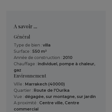
A savoir ...
Général
Type de bien :
villa
Surface :
550 m²
Année de construction :
2010
Chauffage :
individuel
,
pompe à chaleur
,
gaz
Environnement
Ville :
Marrakech (40000)
Quartier :
Route de l'Ourika
Vue :
dégagée
,
sur montagne
,
sur jardin
A proximité :
Centre ville
,
Centre
commercial