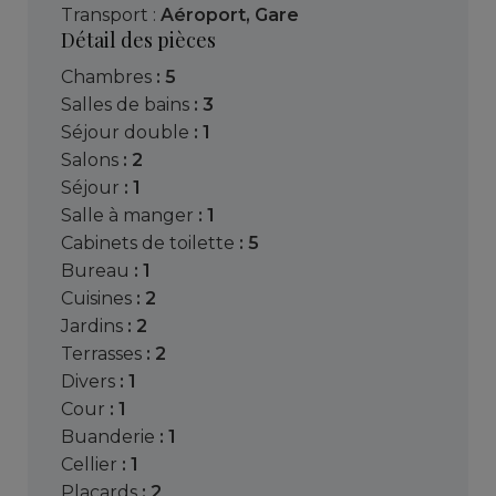
Transport :
Aéroport
,
Gare
Détail des pièces
chambres
: 5
salles de bains
: 3
séjour double
: 1
salons
: 2
séjour
: 1
salle à manger
: 1
cabinets de toilette
: 5
bureau
: 1
cuisines
: 2
jardins
: 2
terrasses
: 2
divers
: 1
cour
: 1
buanderie
: 1
cellier
: 1
placards
: 2