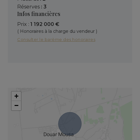
réserves
: 3
Infos financières
Prix :
1 192 000 €
( Honoraires à la charge du vendeur )
Consulter le barème des honoraires
+
−