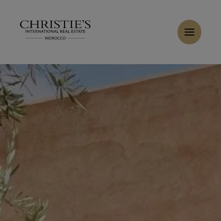
Panneau de gestion des cookies
Accueil
>
Ventes
>
Acheter Villa 9 pièces 550 m² Marrakech