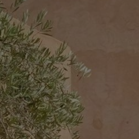
Acheter Villa 7 pièces 400 m² Marrakech