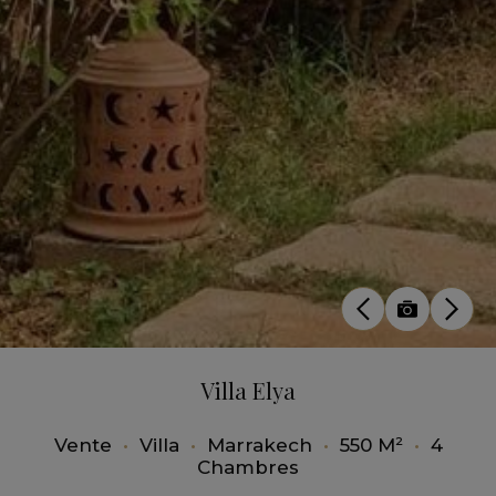
Villa Elya
Vente
•
Villa
•
Marrakech
•
550 M²
•
4
Chambres