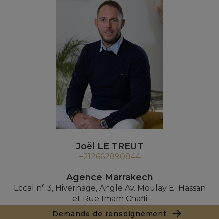
Joël LE TREUT
+212662890844
Agence Marrakech
Local n° 3, Hivernage, Angle Av. Moulay El Hassan
et Rue Imam Chafii
40000 Marrakech
Demande de renseignement