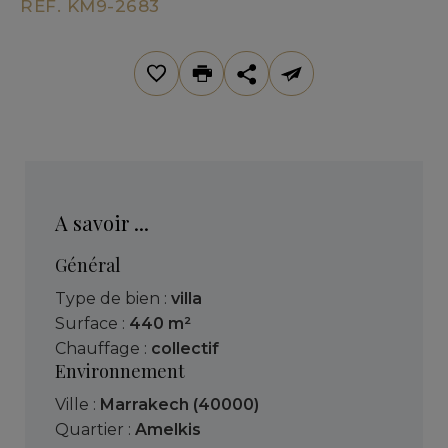
REF. KM9-2683
A savoir ...
Général
Type de bien :
villa
Surface :
440 m²
Chauffage :
collectif
Environnement
Ville :
Marrakech (40000)
Quartier :
Amelkis