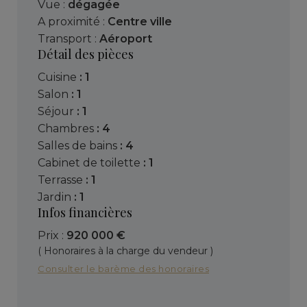
Vue :
dégagée
A proximité :
Centre ville
Transport :
Aéroport
Détail des pièces
cuisine
: 1
salon
: 1
séjour
: 1
chambres
: 4
salles de bains
: 4
cabinet de toilette
: 1
terrasse
: 1
jardin
: 1
Infos financières
Prix :
920 000 €
( Honoraires à la charge du vendeur )
Consulter le barème des honoraires