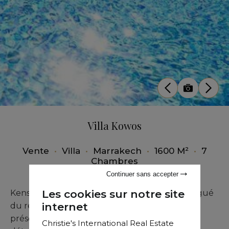
Villa Kowos
Vente
•
Villa
•
Marrakech
•
1600 M²
•
7
Chambres
Continuer sans accepter
Les cookies sur notre site
Kensington Luxury Properties, membre distingué
internet
du réseau Christie's International Real Estate,
présente cette villa monumentale où chaque
Christie's International Real Estate