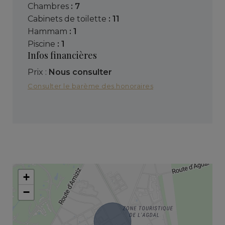
chambres
: 7
cabinets de toilette
: 11
hammam
: 1
piscine
: 1
Infos financières
Prix :
Nous consulter
Consulter le barème des honoraires
+
−